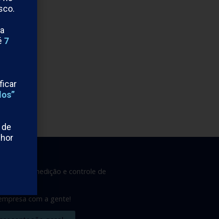
sco.
na
é
7
ficar
dos”
 de
lhor
mentos de medição e controle de
is.
 empresa com a gente!