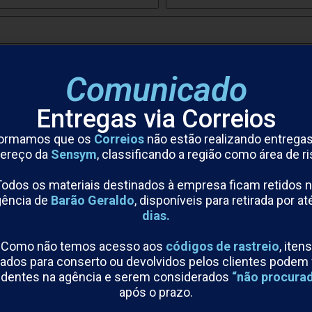
Comunicado
Entregas via Correios
formamos que os
Correios
não estão realizando entrega
ereço da
Sensym
, classificando a região como área de ri
odos os materiais destinados à empresa ficam retidos 
gência de
Barão Geraldo
, disponíveis para retirada por at
dias.
Como não temos acesso aos
códigos de rastreio
, itens
ados para conserto ou devolvidos pelos clientes podem 
dentes na agência e serem considerados
“não procura
após o prazo.