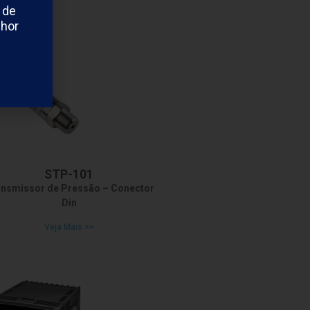
 de
lhor
STP-101
nsmissor de Pressão – Conector
Din
Veja Mais >>