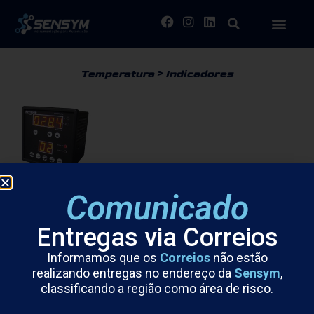
Temperatura > Indicadores
Comunicado
IND-MC
Indicador de Temperatura
Entregas via Correios
Mult-Canal
Veja Mais >>
Informamos que os
Correios
não estão
realizando entregas no endereço da
Sensym
,
classificando a região como área de risco.